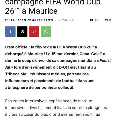
campagne FIFA World Cup
26™ à Maurice
Par
La Rédaction de La Gazette
-
25 mai 2026
310
0
C’est officiel : la fièvre de la FIFA World Cup 26™ a
débarqué à Maurice ! Le 15 mai dernier, Coca-Cola® a
donné le coup d’envoi de sa campagne mondiale
« Feel It
All »
lors d’un événement Kick-Off électrisant au
Tribeca Mall, réunissant médias, partenaires,
influenceurs et passionnés de football dans une
atmosphère de pur bonheur collectif.
Fan zones interactives, expériences de marque
immersives, divertissement live… la soirée a plongé les
invités au cœur du plus grand événement sportif au