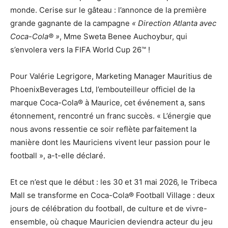
monde. Cerise sur le gâteau : l’annonce de la première
grande gagnante de la campagne
« Direction Atlanta avec
Coca-Cola® »
, Mme Sweta Benee Auchoybur, qui
s’envolera vers la FIFA World Cup 26™ !
Pour Valérie Legrigore, Marketing Manager Mauritius de
PhoenixBeverages Ltd, l’embouteilleur officiel de la
marque Coca-Cola® à Maurice, cet événement a, sans
étonnement, rencontré un franc succès. « L’énergie que
nous avons ressentie ce soir reflète parfaitement la
manière dont les Mauriciens vivent leur passion pour le
football », a-t-elle déclaré.
Et ce n’est que le début : les 30 et 31 mai 2026, le Tribeca
Mall se transforme en Coca-Cola® Football Village : deux
jours de célébration du football, de culture et de vivre-
ensemble, où chaque Mauricien deviendra acteur du jeu