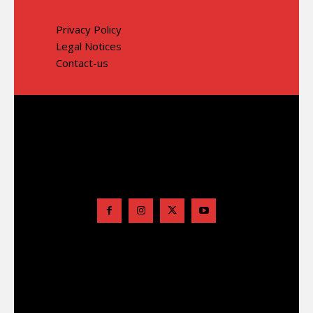
Privacy Policy
Legal Notices
Contact-us