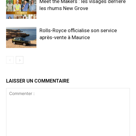
Meet the Makers : les visages derrière
les rhums New Grove
Rolls-Royce officialise son service
après-vente à Maurice
LAISSER UN COMMENTAIRE