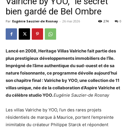
Valriche by YOO, le secret
bien gardé de Bel Ombre
Par
Eugénie Sauzier-de Rosnay
-
26 mai 2026
274
0
Lancé en 2008, Heritage Villas Valriche fait partie des
plus prestigieux développements immobiliers de l’île.
Imprégné de l’âme authentique du sud-ouest et de sa
nature foisonnante, ce programme dévoile aujourd’hui
son chapitre final : Valriche by YOO, une collection de 11
villas unique, née de la collaboration d’Aspire Valriche et
du célèbre studio YOO.
Eugénie Sauzier-de Rosnay
Les villas Valriche by YOO, l’un des rares projets
résidentiels de marque à Maurice, portent l’empreinte
inimitable du créateur Philippe Starck et répondent