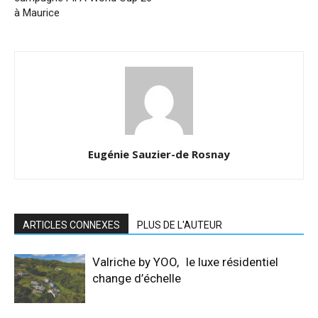
à Maurice
Eugénie Sauzier-de Rosnay
ARTICLES CONNEXES
PLUS DE L'AUTEUR
Valriche by YOO, le luxe résidentiel
change d’échelle