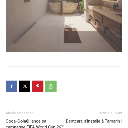
Article précédent
Article suivant
Coca-Cola® lance sa
Dentcare s’installe à Tamarin !
campagne FIFA World Cup 26™