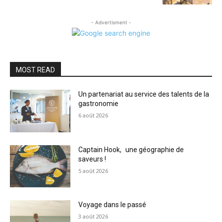
- Advertisment -
MOST READ
Un partenariat au service des talents de la
gastronomie
6 août 2026
Captain Hook, une géographie de
saveurs !
5 août 2026
Voyage dans le passé
3 août 2026