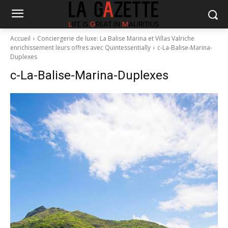
Accueil
Conciergerie de luxe: La Balise Marina et Villas Valriche
enrichissement leurs offres avec Quintessentially
c-La-Balise-Marina-
Duplexes
c-La-Balise-Marina-Duplexes