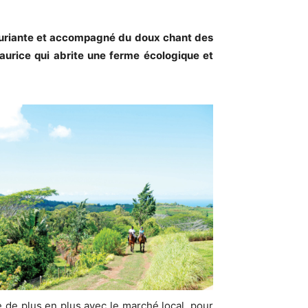
xuriante et accompagné du doux chant des
Maurice qui abrite une ferme écologique et
e de plus en plus avec le marché local, pour