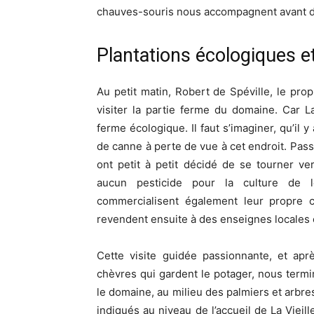
chauves-souris nous accompagnent avant d
Plantations écologiques 
Au petit matin, Robert de Spéville, le pro
visiter la partie ferme du domaine. Car L
ferme écologique. Il faut s’imaginer, qu’i
de canne à perte de vue à cet endroit. Passi
ont petit à petit décidé de se tourner ver
aucun pesticide pour la culture de le
commercialisent également leur propre c
revendent ensuite à des enseignes locale
Cette visite guidée passionnante, et apr
chèvres qui gardent le potager, nous term
le domaine, au milieu des palmiers et arbre
indiqués au niveau de l’accueil de La Vieill