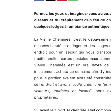
Fermez les yeux et imaginez-vous au cœu
oiseaux et du crépitement d’un feu de c
quelques lodges à l’ambiance authentique
La Vieille Cheminée, c’est le dépaysement
nuances bleutées du lagon et des plages d
endroit pour un séjour qui vous transpo
traditionnelles cartes postales mauricienne
Vieille Cheminée est un vrai havre de p
initialement acheté ce domaine afin d’y in
pour le gardien avaient alors été construite
cet endroit et avons voulu créer une ferm
visiteurs, touristes et locaux
”, nous ex
propriétaires.
Si, avant le Covid, la clientèle était compo