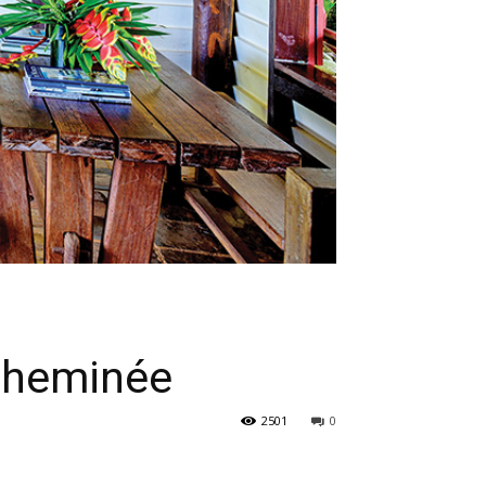
 Cheminée
2501
0