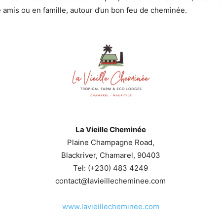
 amis ou en famille, autour d’un bon feu de cheminée.
La Vieille Cheminée
Plaine Champagne Road,
Blackriver, Chamarel, 90403
Tel: (+230) 483 4249
contact@lavieillecheminee.com
www.lavieillecheminee.com