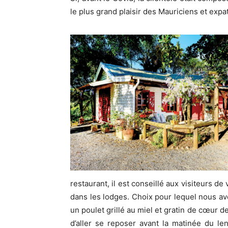
le plus grand plaisir des Mauriciens et expat
restaurant, il est conseillé aux visiteurs 
dans les lodges. Choix pour lequel nous av
un poulet grillé au miel et gratin de cœur 
d’aller se reposer avant la matinée du l