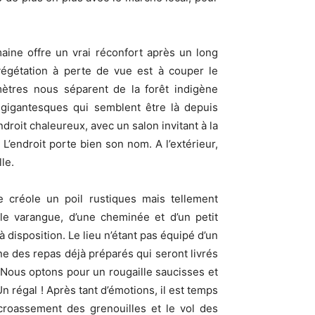
maine offre un vrai réconfort après un long
 végétation à perte de vue est à couper le
omètres nous séparent de la forêt indigène
 gigantesques qui semblent être là depuis
droit chaleureux, avec un salon invitant à la
L’endroit porte bien son nom. A l’extérieur,
le.
 créole un poil rustiques mais tellement
e varangue, d’une cheminée et d’un petit
 disposition. Le lieu n’étant pas équipé d’un
ne des repas déjà préparés qui seront livrés
 Nous optons pour un rougaille saucisses et
 régal ! Après tant d’émotions, il est temps
croassement des grenouilles et le vol des