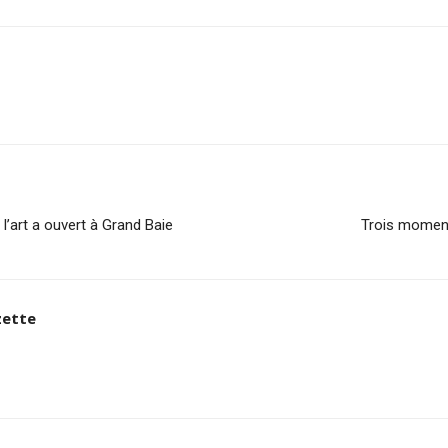
’art a ouvert à Grand Baie
Trois moments
zette