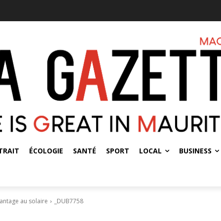
TRAIT
ÉCOLOGIE
SANTÉ
SPORT
LOCAL
BUSINESS
antage au solaire
_DUB7758