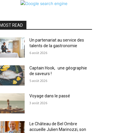
MOST READ
Un partenariat au service des
talents de la gastronomie
6 août 2026
Captain Hook, une géographie
de saveurs !
5 août 2026
Voyage dans le passé
3 août 2026
Le Château de Bel Ombre
accueille Julien Marinozzi, son