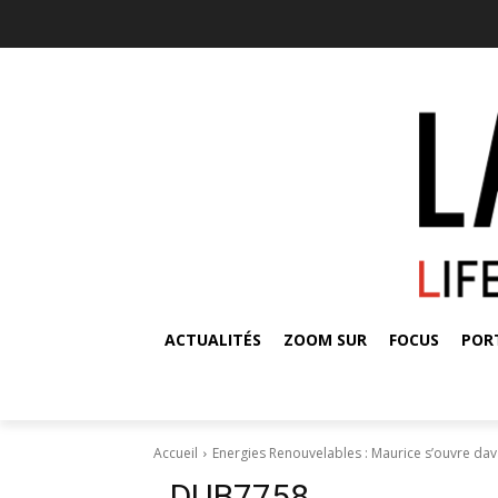
ACTUALITÉS
ZOOM SUR
FOCUS
POR
Accueil
Energies Renouvelables : Maurice s’ouvre dav
_DUB7758