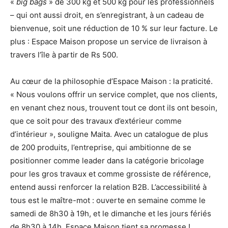
«
big bags
» de 300 kg et 500 kg pour les professionnels
– qui ont aussi droit, en s’enregistrant, à un cadeau de
bienvenue, soit une réduction de 10 % sur leur facture. Le
plus : Espace Maison propose un service de livraison à
travers l’île
à partir de Rs 500
.
Au cœur de la philosophie d’Espace Maison : la praticité.
« Nous voulons offrir un service complet, que nos clients,
en venant chez nous, trouvent tout ce dont ils ont besoin,
que ce soit pour des travaux d’extérieur comme
d’intérieur », souligne Maita. Avec un catalogue de plus
de 200 produits, l’entreprise, qui ambitionne de se
positionner comme leader dans la catégorie bricolage
pour les gros travaux et comme grossiste de référence,
entend aussi renforcer la relation B2B. L’accessibilité à
tous est le maître-mot : ouverte en semaine comme le
samedi de 8h30 à 19h, et le dimanche et les jours fériés
de 8h30 à 14h, Espace Maison tient sa promesse !