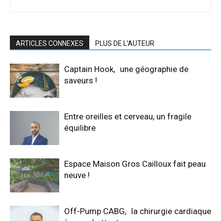
ARTICLES CONNEXES
PLUS DE L'AUTEUR
Captain Hook, une géographie de
saveurs !
Entre oreilles et cerveau, un fragile
équilibre
Espace Maison Gros Cailloux fait peau
neuve !
Off-Pump CABG, la chirurgie cardiaque