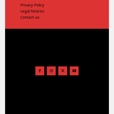
Privacy Policy
Legal Notices
Contact-us