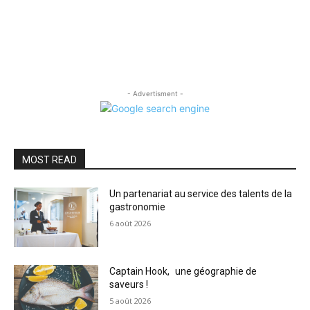
- Advertisment -
MOST READ
Un partenariat au service des talents de la
gastronomie
6 août 2026
Captain Hook, une géographie de
saveurs !
5 août 2026