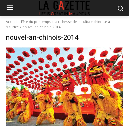
Accueil
Fête du printemps : La richesse de la culture chinoise à
Maurice
nouvel-an-chinois-2014
nouvel-an-chinois-2014