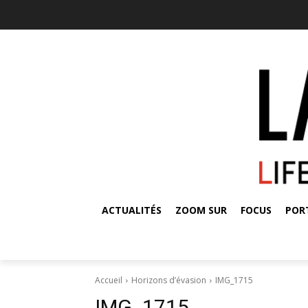
ACTUALITÉS
ZOOM SUR
FOCUS
POR
Accueil
Horizons d’évasion
IMG_1715
IMG_1715