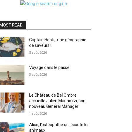
MOST READ
Captain Hook, une géographie
de saveurs !
5 août 2026
Voyage dans le passé
3 août 2026
Le Château de Bel Ombre
accueille Julien Marinozzi, son
nouveau General Manager
1 août 2026
Alice, l’ostéopathe qui écoute les
animaux