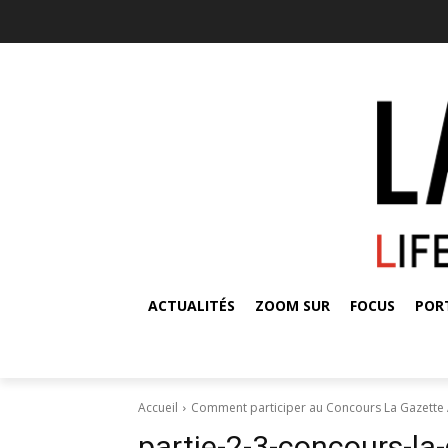
ACTUALITÉS
ZOOM SUR
FOCUS
POR
Accueil
Comment participer au Concours La Gazette
partie-2-3-concours-la