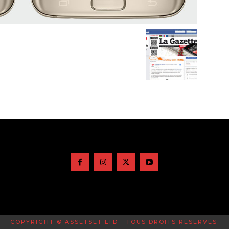
COPYRIGHT © ASSETSET LTD - TOUS DROITS RÉSERVÉS.