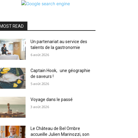
MOST READ
Un partenariat au service des
talents de la gastronomie
6 août 2026
Captain Hook, une géographie
de saveurs !
5 août 2026
Voyage dans le passé
3 août 2026
Le Château de Bel Ombre
accueille Julien Marinozzi, son