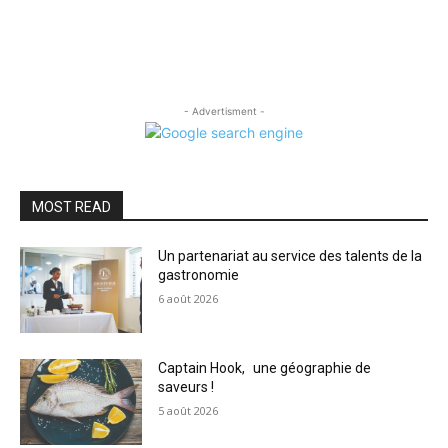
- Advertisment -
MOST READ
Un partenariat au service des talents de la
gastronomie
6 août 2026
Captain Hook, une géographie de
saveurs !
5 août 2026