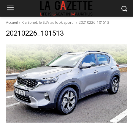
Accueil
Kia Sonet, le SUV au look sportif
20210226_101513
20210226_101513