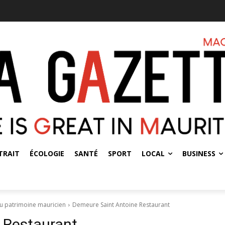
TRAIT
ÉCOLOGIE
SANTÉ
SPORT
LOCAL
BUSINESS
du patrimoine mauricien
Demeure Saint Antoine Restaurant
 Restaurant