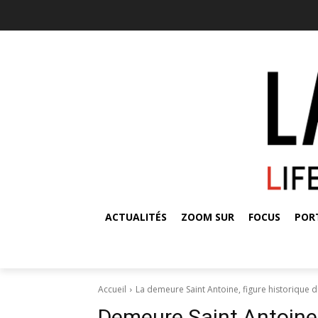
ACTUALITÉS
ZOOM SUR
FOCUS
POR
Accueil
La demeure Saint Antoine, figure historique 
Demeure Saint Antoine