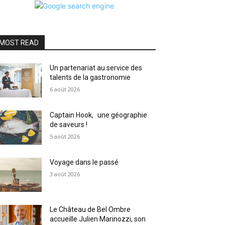
MOST READ
Un partenariat au service des
talents de la gastronomie
6 août 2026
Captain Hook, une géographie
de saveurs !
5 août 2026
Voyage dans le passé
3 août 2026
Le Château de Bel Ombre
accueille Julien Marinozzi, son