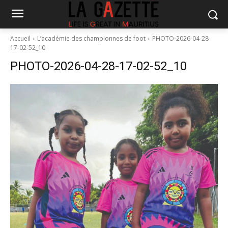
Accueil
L’académie des championnes de foot
PHOTO-2026-04-28-
17-02-52_10
PHOTO-2026-04-28-17-02-52_10