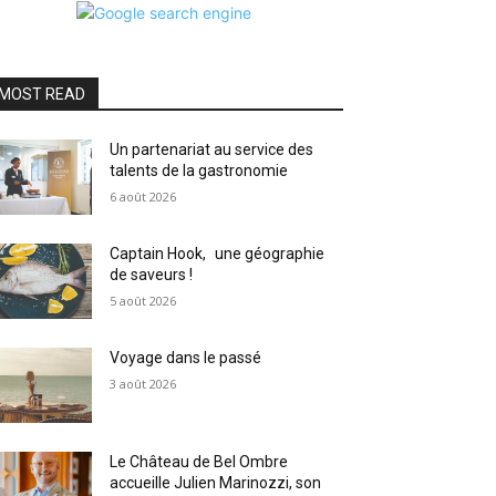
MOST READ
Un partenariat au service des
talents de la gastronomie
6 août 2026
Captain Hook, une géographie
de saveurs !
5 août 2026
Voyage dans le passé
3 août 2026
Le Château de Bel Ombre
accueille Julien Marinozzi, son