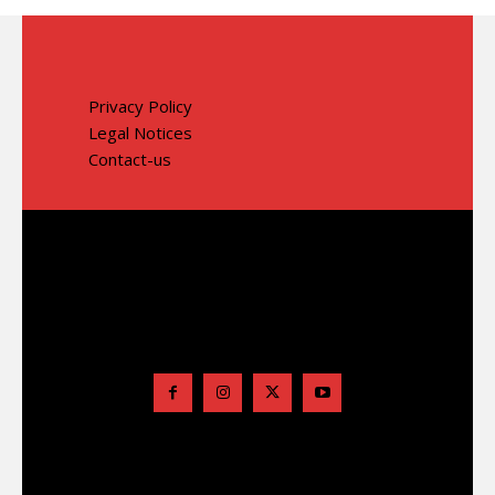
Privacy Policy
Legal Notices
Contact-us