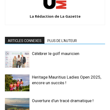
La Rédaction de La Gazette
ARTICLES CONNEXES
PLUS DE L'AUTEUR
Célébrer le golf mauricien
Heritage Mauritius Ladies Open 2025,
encore un succès !
Ouverture d’un tracé dramatique !