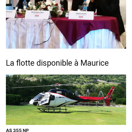
La flotte disponible à Maurice
AS 355 NP