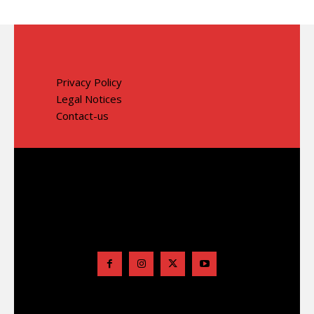
Privacy Policy
Legal Notices
Contact-us