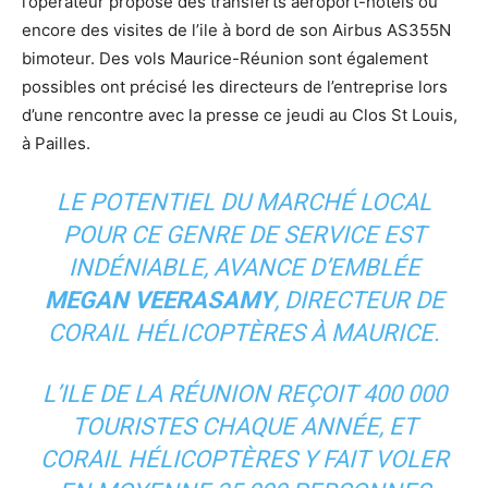
l’opérateur propose des transferts aéroport-hôtels ou
encore des visites de l’ile à bord de son Airbus AS355N
bimoteur. Des vols Maurice-Réunion sont également
possibles ont précisé les directeurs de l’entreprise lors
d’une rencontre avec la presse ce jeudi au Clos St Louis,
à Pailles.
LE POTENTIEL DU MARCHÉ LOCAL
POUR CE GENRE DE SERVICE EST
INDÉNIABLE
, AVANCE D’EMBLÉE
MEGAN VEERASAMY
, DIRECTEUR DE
CORAIL HÉLICOPTÈRES À MAURICE.
L’ILE DE LA RÉUNION REÇOIT 400 000
TOURISTES CHAQUE ANNÉE, ET
CORAIL HÉLICOPTÈRES Y FAIT VOLER