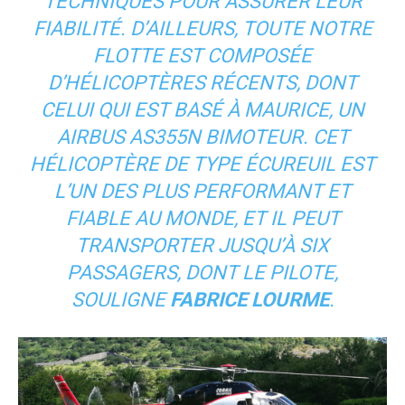
TECHNIQUES POUR ASSURER LEUR
FIABILITÉ. D’AILLEURS, TOUTE NOTRE
FLOTTE EST COMPOSÉE
D’HÉLICOPTÈRES RÉCENTS, DONT
CELUI QUI EST BASÉ À MAURICE, UN
AIRBUS AS355N BIMOTEUR. CET
HÉLICOPTÈRE DE TYPE ÉCUREUIL EST
L’UN DES PLUS PERFORMANT ET
FIABLE AU MONDE, ET IL PEUT
TRANSPORTER JUSQU’À SIX
PASSAGERS, DONT LE PILOTE
,
SOULIGNE
FABRICE LOURME
.