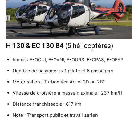
H 130 & EC 130 B4
(5 hélicoptères)
Immat : F-OOUI, F-OVNI, F-OURS, F-OPAS, F-OFAP
Nombre de passagers : 1 pilote et 6 passagers
Motorisation : Turboméca Arriel 2D ou 2B1
Vitesse de croisière à masse maximale : 237 km/H
Distance franchissable : 617 km
Note : Transport public et travail aérien