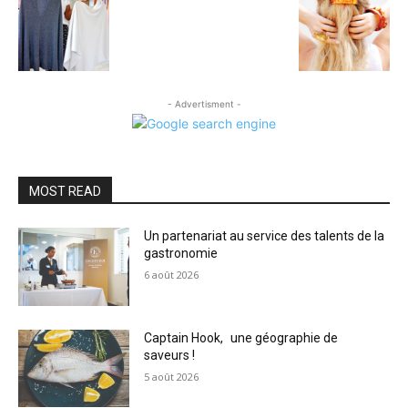
- Advertisment -
MOST READ
Un partenariat au service des talents de la
gastronomie
6 août 2026
Captain Hook, une géographie de
saveurs !
5 août 2026