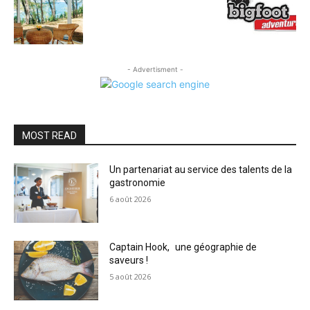
- Advertisment -
MOST READ
Un partenariat au service des talents de la
gastronomie
6 août 2026
Captain Hook, une géographie de
saveurs !
5 août 2026