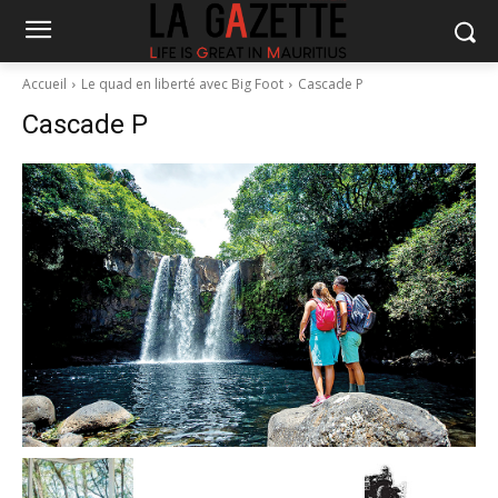
Accueil
Le quad en liberté avec Big Foot
Cascade P
Cascade P