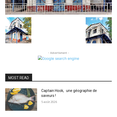
- Advertisment -
MOST READ
Captain Hook, une géographie de
saveurs !
5 août 2026