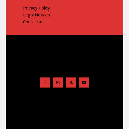
Privacy Policy
Legal Notices
Contact-us