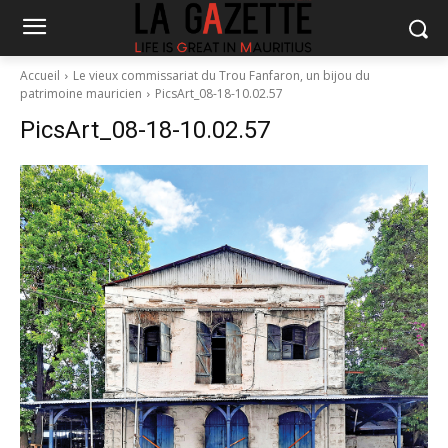
Accueil
Le vieux commissariat du Trou Fanfaron, un bijou du
patrimoine mauricien
PicsArt_08-18-10.02.57
PicsArt_08-18-10.02.57