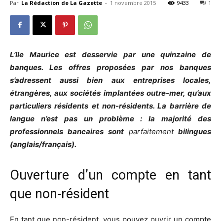
Par
La Rédaction de La Gazette
-
1 novembre 2015
9433
1
L’Ile Maurice est desservie par une quinzaine de
banques. Les offres proposées par nos banques
s’adressent aussi bien aux entreprises locales,
étrangères, aux sociétés implantées outre-mer, qu’aux
particuliers résidents et non-résidents. La barrière de
langue n’est pas un problème : la majorité des
professionnels bancaires sont
parfaitement
bilingues
(anglais/français).
Ouverture d’un compte en tant
que non-résident
En tant que non-résident, vous pouvez ouvrir un compte