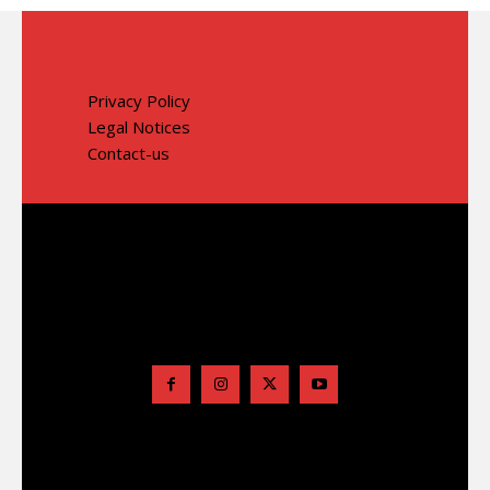
Privacy Policy
Legal Notices
Contact-us