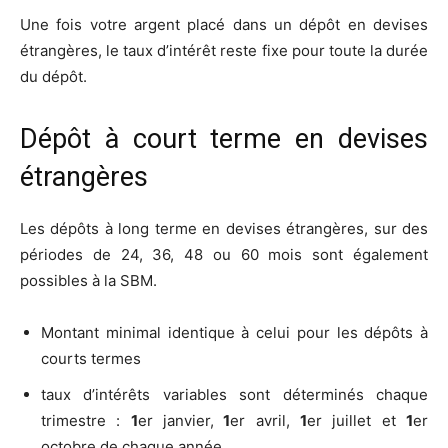
Une fois votre argent placé dans un dépôt en devises
étrangères, le taux d’intérêt reste fixe pour toute la durée
du dépôt.
Dépôt à court terme en devises
étrangères
Les dépôts à long terme en devises étrangères, sur des
périodes de 24, 36, 48 ou 60 mois sont également
possibles à la SBM.
Montant minimal identique à celui pour les dépôts à
courts termes
taux d’intérêts variables sont déterminés chaque
trimestre :
1
er janvier,
1
er avril,
1
er juillet et
1
er
octobre de chaque année.