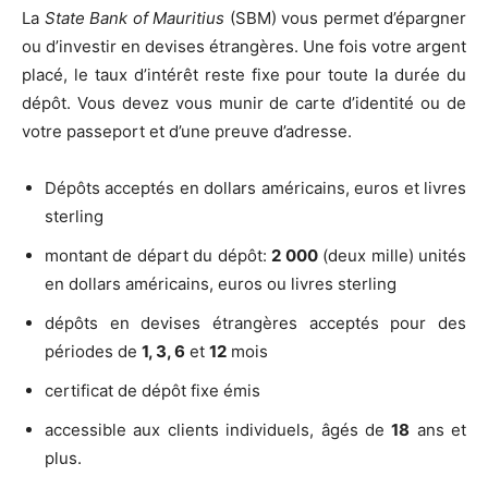
La
State Bank of Mauritius
(SBM) vous permet d’épargner
ou d’investir en devises étrangères. Une fois votre argent
placé, le taux d’intérêt reste fixe pour toute la durée du
dépôt. Vous devez vous munir de carte d’identité ou de
votre passeport et d’une preuve d’adresse.
Dépôts acceptés en dollars américains, euros et livres
sterling
montant de départ du dépôt:
2 000
(deux mille) unités
en dollars américains, euros ou livres sterling
dépôts en devises étrangères acceptés pour des
périodes de
1, 3, 6
et
12
mois
certificat de dépôt fixe émis
accessible aux clients individuels, âgés de
18
ans et
plus.