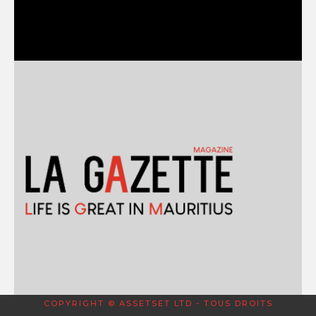
COPYRIGHT © ASSETSET LTD - TOUS DROITS