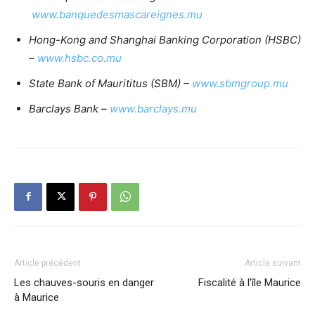
www.banquedesmascareignes.mu
Hong-Kong and Shanghai Banking Corporation (HSBC)
–
www.hsbc.co.mu
State Bank of Maurititus (SBM) –
www.sbmgroup.mu
Barclays Bank –
www.barclays.mu
Article précédent
Article suivant
Les chauves-souris en danger
Fiscalité à l’île Maurice
à Maurice