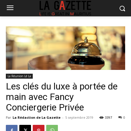
La Réunion Lé La
Les clés du luxe à portée de
main avec Fancy
Conciergerie Privée
Par
La Rédaction de La Gazette
-
5 septembre 2019
3397
0