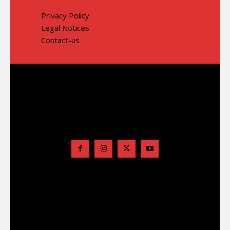
Privacy Policy
Legal Notices
Contact-us