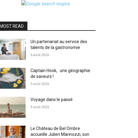
MOST READ
Un partenariat au service des
talents de la gastronomie
6 août 2026
Captain Hook, une géographie
de saveurs !
5 août 2026
Voyage dans le passé
3 août 2026
Le Château de Bel Ombre
accueille Julien Marinozzi, son