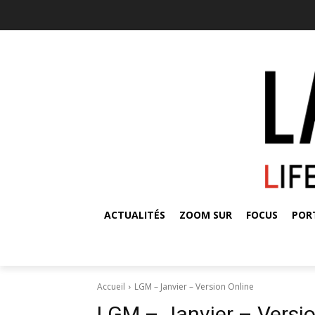
ACTUALITÉS
ZOOM SUR
FOCUS
POR
Accueil
LGM – Janvier – Version Online
LGM – Janvier – Versio