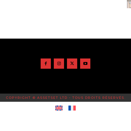
COPYRIGHT © ASSETSET LTD - TOUS DROITS RÉSERVÉS.