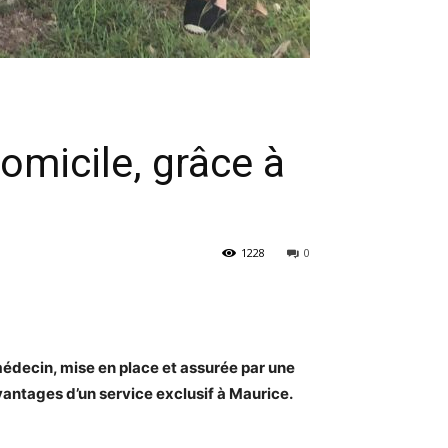
omicile, grâce à
1228
0
 médecin, mise en place et assurée par une
vantages d’un service exclusif à Maurice.