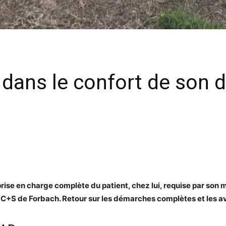
 dans le confort de son d
prise en charge complète du patient, chez lui, requise par son
l C+S de Forbach. Retour sur les démarches complètes et les a