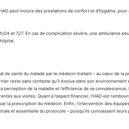
HAD peut inclure des prestations de confort et d’hygiène, pour aid
4h/24 et 7j/7. En cas de complication sévère, une ambulance peu
hôpital.
état de santé du malade par le médecin traitant – au cœur de la p
rnier reste sans conteste qu’il évolue dans son environnement 
sa perception de la maladie et l’efficience de sa convalescence,
entes aux visites. Quant à l’aspect financier, l’HAD est rembou
 par la prescription du médecin. Enfin, l’intervention des équip
trale et essentielle du protocole – puisqu’ils connaissent leurs 