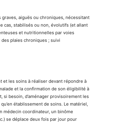
es graves, aiguës ou chroniques, nécessitant
as, stabilisés ou non, évolutifs (et allant
nteuses et nutritionnelles par voies
des plaies chroniques ; suivi
et les soins à réaliser devant répondre à
lade et la confirmation de son éligibilité à
é et, si besoin, d’aménager provisoirement les
s qu’en établissement de soins. Le matériel,
’un médecin coordinateur, un binôme
c.) se déplace deux fois par jour pour