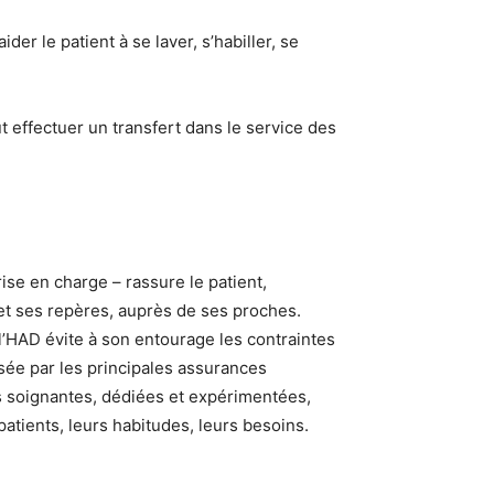
er le patient à se laver, s’habiller, se
t effectuer un transfert dans le service des
rise en charge – rassure le patient,
et ses repères, auprès de ses proches.
 l’HAD évite à son entourage les contraintes
rsée par les principales assurances
es soignantes, dédiées et expérimentées,
patients, leurs habitudes, leurs besoins.