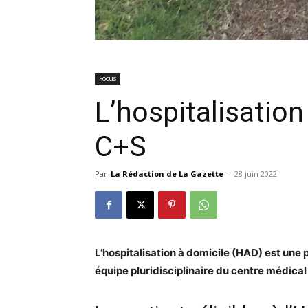
Focus
L’hospitalisation
C+S
Par
La Rédaction de La Gazette
-
28 juin 2022
L’hospitalisation à domicile (HAD) est une 
équipe pluridisciplinaire du centre médica