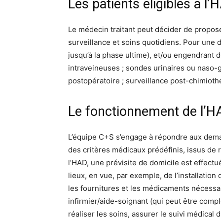
Les patients éligibles à l’
Le médecin traitant peut décider de propose
surveillance et soins quotidiens. Pour une 
jusqu’à la phase ultime), et/ou engendrant 
intraveineuses ; sondes urinaires ou naso-g
postopératoire ; surveillance post-chimiothér
Le fonctionnement de l’H
L’équipe C+S s’engage à répondre aux deman
des critères médicaux prédéfinis, issus de r
l’HAD, une prévisite de domicile est effectuée
lieux, en vue, par exemple, de l’installatio
les fournitures et les médicaments nécessai
infirmier/aide-soignant (qui peut être compl
réaliser les soins, assurer le suivi médical