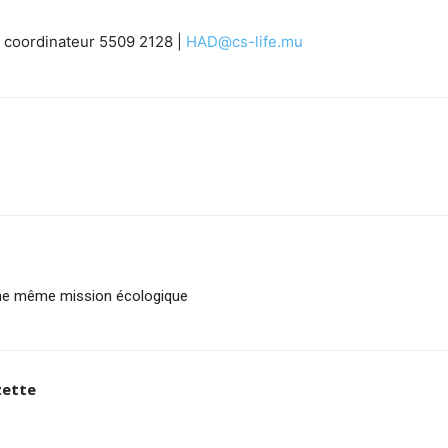
coordinateur 5509 2128 |
HAD@cs-life.mu
 une même mission écologique
zette