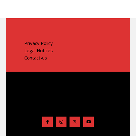
Privacy Policy
Legal Notices
Contact-us