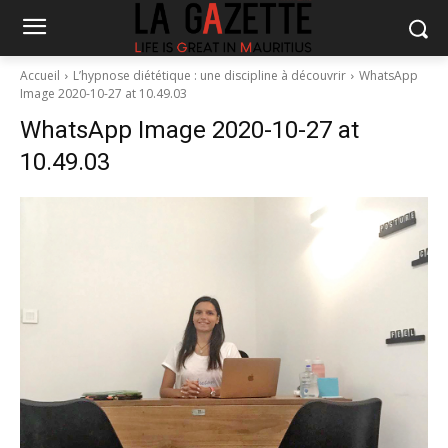
Accueil
L’hypnose diététique : une discipline à découvrir
WhatsApp
Image 2020-10-27 at 10.49.03
WhatsApp Image 2020-10-27 at
10.49.03