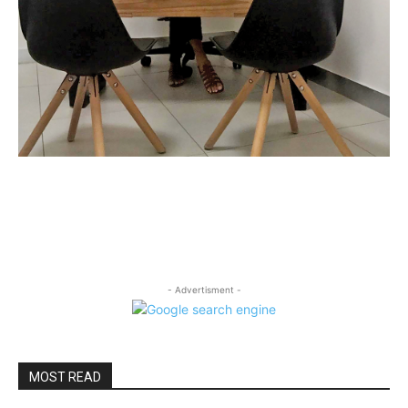
- Advertisment -
MOST READ