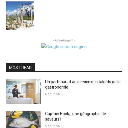
- Advertisment -
MOST READ
Un partenariat au service des talents de la
gastronomie
6 août 2026
Captain Hook, une géographie de
saveurs !
5 août 2026