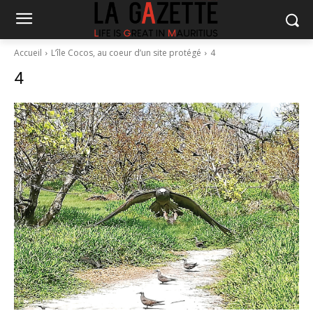
Accueil
L’île Cocos, au coeur d’un site protégé
4
4