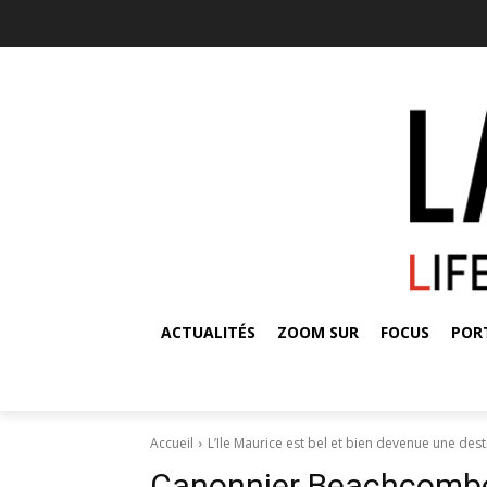
ACTUALITÉS
ZOOM SUR
FOCUS
POR
Accueil
L’Ile Maurice est bel et bien devenue une dest
Canonnier Beachcomber