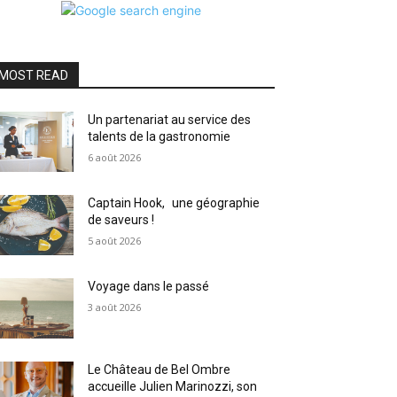
MOST READ
Un partenariat au service des
talents de la gastronomie
6 août 2026
Captain Hook, une géographie
de saveurs !
5 août 2026
Voyage dans le passé
3 août 2026
Le Château de Bel Ombre
accueille Julien Marinozzi, son