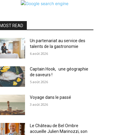
MOST READ
Un partenariat au service des
talents de la gastronomie
6 août 2026
Captain Hook, une géographie
de saveurs !
5 août 2026
Voyage dans le passé
3 août 2026
Le Château de Bel Ombre
accueille Julien Marinozzi, son