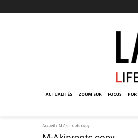
ACTUALITÉS
ZOOM SUR
FOCUS
POR
Accueil
M-Akinroots copy
M-Akinroots copy