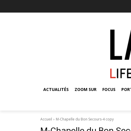
ACTUALITÉS
ZOOM SUR
FOCUS
POR
Accueil
M-Chapelle du Bon Secours-4 copy
M-Chapelle du Bon Sec