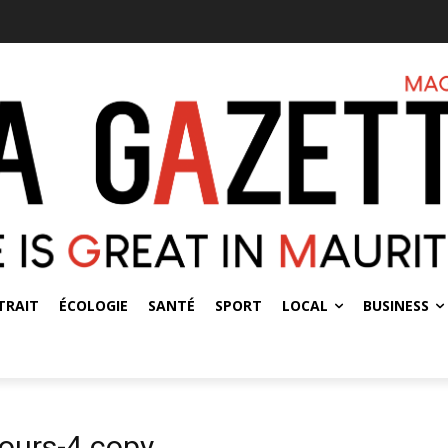
TRAIT
ÉCOLOGIE
SANTÉ
SPORT
LOCAL
BUSINESS
ours-4 copy