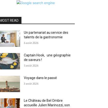
MOST READ
Un partenariat au service des
talents de la gastronomie
6 août 2026
Captain Hook, une géographie
de saveurs !
5 août 2026
Voyage dans le passé
3 août 2026
Le Château de Bel Ombre
accueille Julien Marinozzi, son