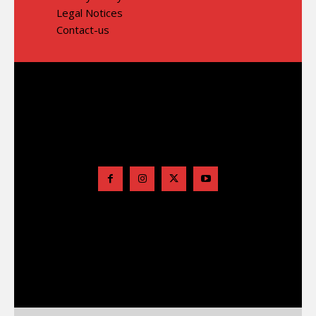
Legal Notices
Contact-us