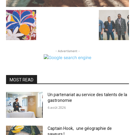
- Advertisment -
MOST READ
Un partenariat au service des talents de la
gastronomie
6 août 2026
Captain Hook, une géographie de
saveurs !