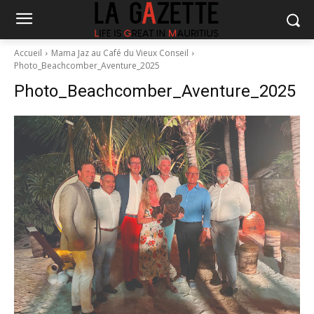
Accueil
Mama Jaz au Café du Vieux Conseil
Photo_Beachcomber_Aventure_2025
Photo_Beachcomber_Aventure_2025