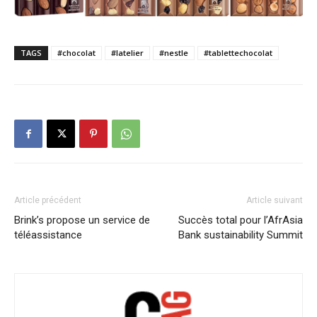
TAGS
#chocolat
#latelier
#nestle
#tablettechocolat
Article précédent
Article suivant
Brink’s propose un service de
Succès total pour l’AfrAsia
téléassistance
Bank sustainability Summit