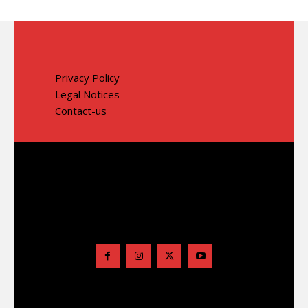
Privacy Policy
Legal Notices
Contact-us