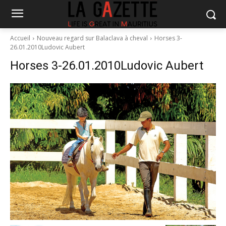
Accueil
Nouveau regard sur Balaclava à cheval
Horses 3-
26.01.2010Ludovic Aubert
Horses 3-26.01.2010Ludovic Aubert