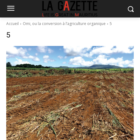
Accueil
Omi, ou la conversion à l’agriculture organique
5
5