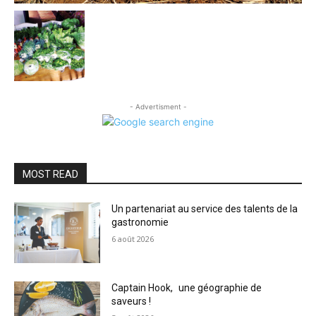
- Advertisment -
MOST READ
Un partenariat au service des talents de la
gastronomie
6 août 2026
Captain Hook, une géographie de
saveurs !