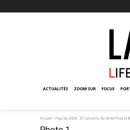
ACTUALITÉS
ZOOM SUR
FOCUS
POR
Accueil
PepCity 2026 : 21 concerts, du street foot et 
Photo 1