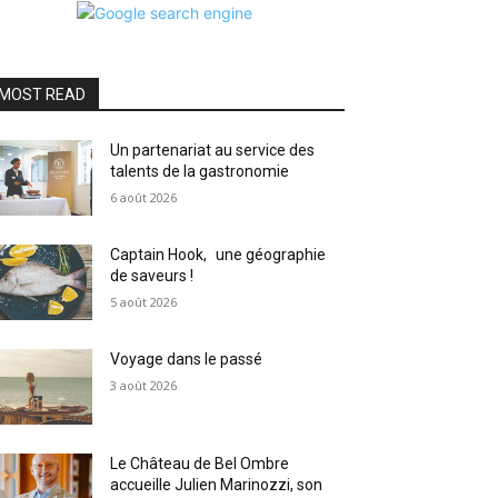
MOST READ
Un partenariat au service des
talents de la gastronomie
6 août 2026
Captain Hook, une géographie
de saveurs !
5 août 2026
Voyage dans le passé
3 août 2026
Le Château de Bel Ombre
accueille Julien Marinozzi, son