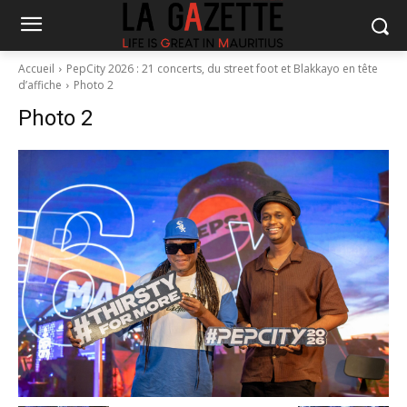
Accueil
PepCity 2026 : 21 concerts, du street foot et Blakkayo en tête
d’affiche
Photo 2
Photo 2