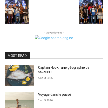
- Advertisment -
MOST READ
Captain Hook, une géographie de
saveurs !
5 août 2026
Voyage dans le passé
3 août 2026