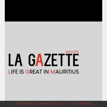
COPYRIGHT © ASSETSET LTD - TOUS DROITS