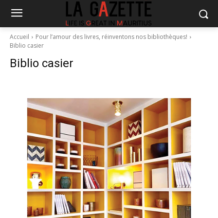
Accueil
Pour l’amour des livres, réinventons nos bibliothèques!
Biblio casier
Biblio casier