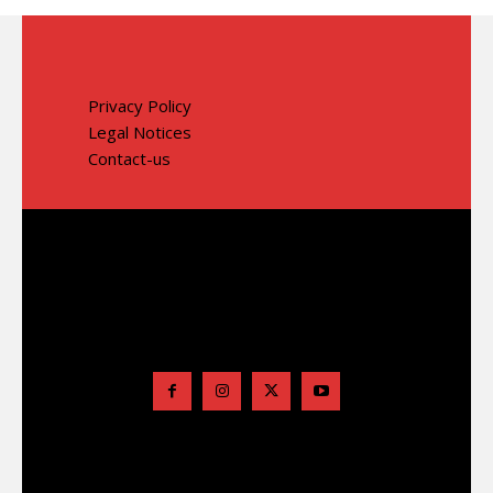
Privacy Policy
Legal Notices
Contact-us