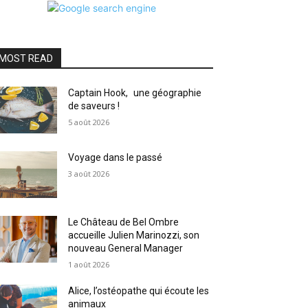
MOST READ
Captain Hook, une géographie
de saveurs !
5 août 2026
Voyage dans le passé
3 août 2026
Le Château de Bel Ombre
accueille Julien Marinozzi, son
nouveau General Manager
1 août 2026
Alice, l’ostéopathe qui écoute les
animaux