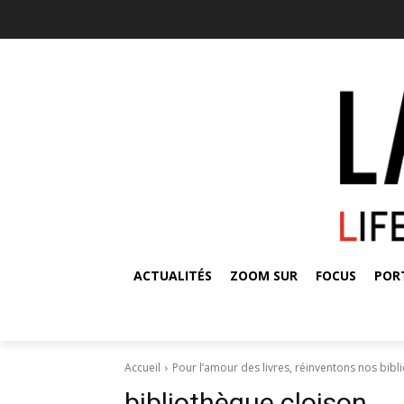
ACTUALITÉS
ZOOM SUR
FOCUS
POR
Accueil
Pour l’amour des livres, réinventons nos bibl
bibliothèque cloison