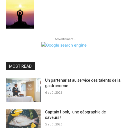
- Advertisment -
MOST READ
Un partenariat au service des talents de la
gastronomie
6 août 2026
Captain Hook, une géographie de
saveurs !
5 août 2026