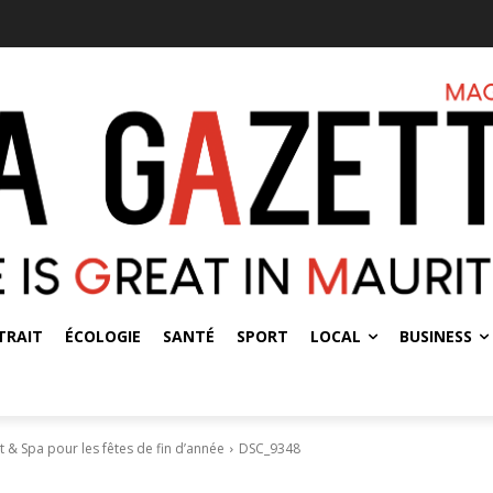
TRAIT
ÉCOLOGIE
SANTÉ
SPORT
LOCAL
BUSINESS
t & Spa pour les fêtes de fin d’année
DSC_9348