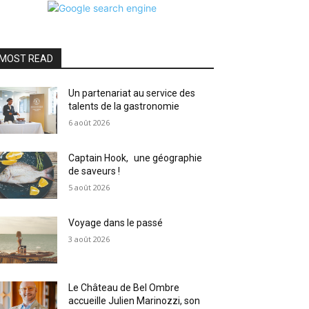
MOST READ
Un partenariat au service des
talents de la gastronomie
6 août 2026
Captain Hook, une géographie
de saveurs !
5 août 2026
Voyage dans le passé
3 août 2026
Le Château de Bel Ombre
accueille Julien Marinozzi, son