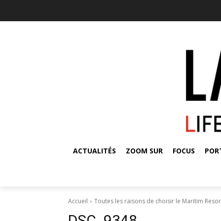
ACTUALITÉS
ZOOM SUR
FOCUS
POR
Accueil
Toutes les raisons de choisir le Maritim Resor
DSC_9348