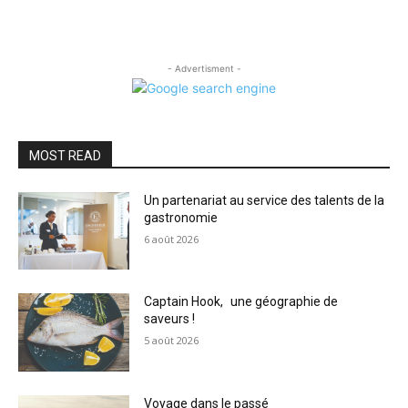
- Advertisment -
MOST READ
Un partenariat au service des talents de la
gastronomie
6 août 2026
Captain Hook, une géographie de
saveurs !
5 août 2026
Voyage dans le passé