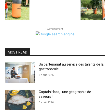
- Advertisment -
MOST READ
Un partenariat au service des talents de la
gastronomie
6 août 2026
Captain Hook, une géographie de
saveurs !
5 août 2026