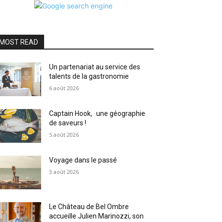
MOST READ
Un partenariat au service des
talents de la gastronomie
6 août 2026
Captain Hook, une géographie
de saveurs !
5 août 2026
Voyage dans le passé
3 août 2026
Le Château de Bel Ombre
accueille Julien Marinozzi, son