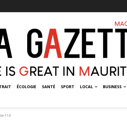
TRAIT
ÉCOLOGIE
SANTÉ
SPORT
LOCAL
BUSINESS
tte-110