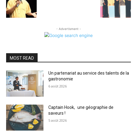
- Advertisment -
MOST READ
Un partenariat au service des talents de la
gastronomie
6 août 2026
Captain Hook, une géographie de
saveurs !
5 août 2026