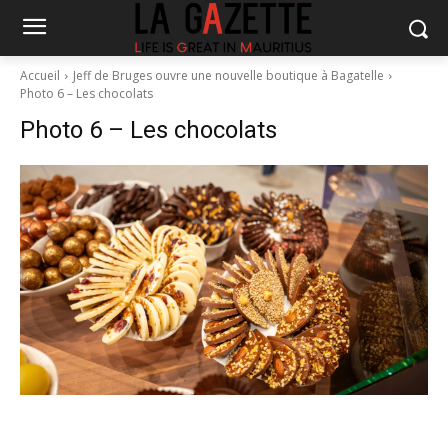
Accueil
Jeff de Bruges ouvre une nouvelle boutique à Bagatelle
Photo 6 – Les chocolats
Photo 6 – Les chocolats