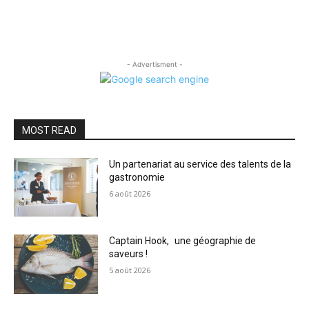
- Advertisment -
MOST READ
Un partenariat au service des talents de la
gastronomie
6 août 2026
Captain Hook, une géographie de
saveurs !
5 août 2026