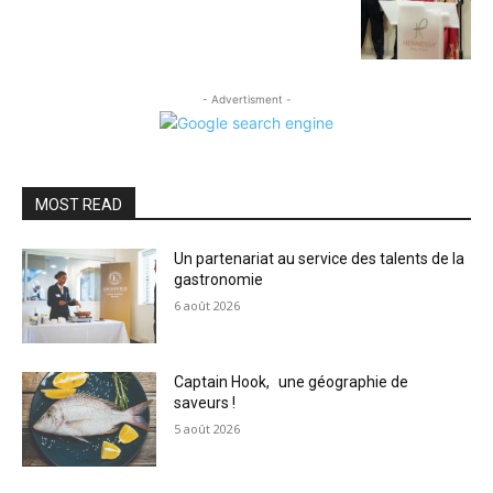
- Advertisment -
MOST READ
Un partenariat au service des talents de la
gastronomie
6 août 2026
Captain Hook, une géographie de
saveurs !
5 août 2026