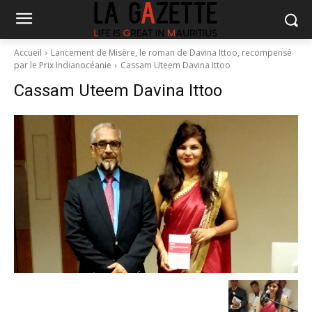
Accueil
Lancement de Misère, le roman de Davina Ittoo, recompensé
par le Prix Indianocéanie
Cassam Uteem Davina Ittoo
Cassam Uteem Davina Ittoo