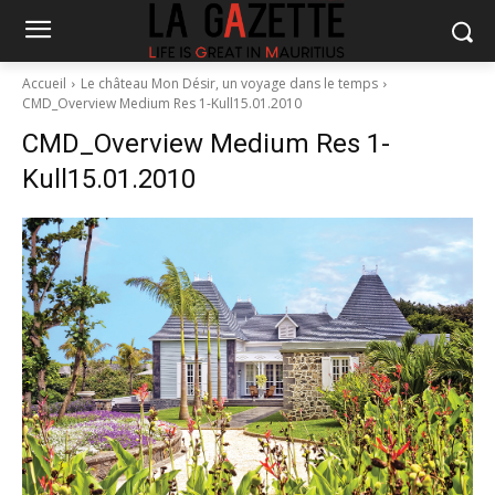
Accueil
Le château Mon Désir, un voyage dans le temps
CMD_Overview Medium Res 1-Kull15.01.2010
CMD_Overview Medium Res 1-
Kull15.01.2010