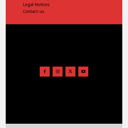
Legal Notices
Contact-us