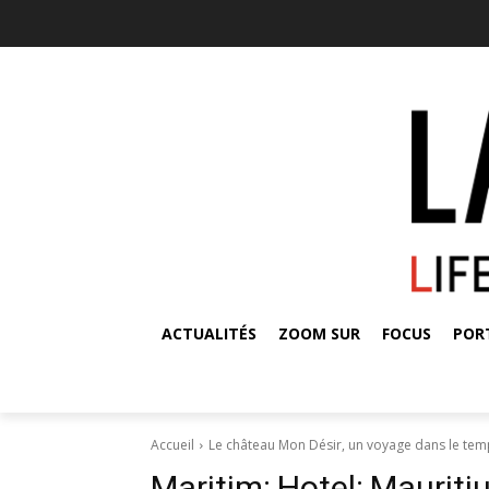
ACTUALITÉS
ZOOM SUR
FOCUS
POR
Accueil
Le château Mon Désir, un voyage dans le te
Maritim; Hotel; Mauriti