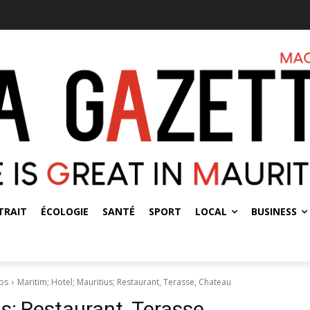
TRAIT
ÉCOLOGIE
SANTÉ
SPORT
LOCAL
BUSINESS
mps
Maritim; Hotel; Mauritius; Restaurant, Terasse, Chateau
us; Restaurant, Terasse,