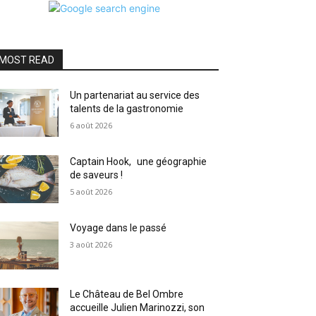
MOST READ
Un partenariat au service des
talents de la gastronomie
6 août 2026
Captain Hook, une géographie
de saveurs !
5 août 2026
Voyage dans le passé
3 août 2026
Le Château de Bel Ombre
accueille Julien Marinozzi, son