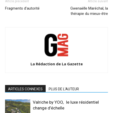
Article précédent
Article suivant
Fragments d’autorité
Gwenaëlle Maréchal, la
thérapie du mieux-être
La Rédaction de La Gazette
ARTICLES CONNEXES
PLUS DE L'AUTEUR
Valriche by YOO, le luxe résidentiel
change d’échelle