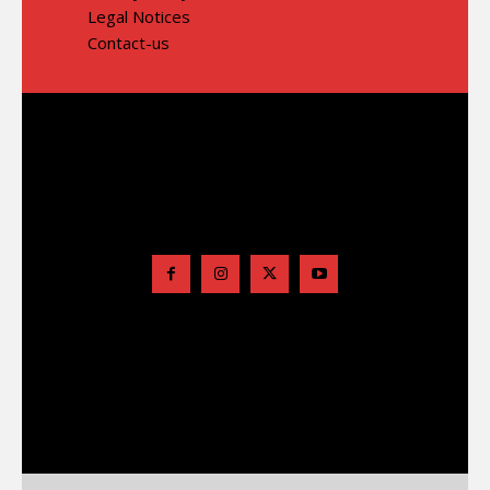
Legal Notices
Contact-us