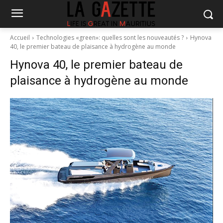
Accueil
Technologies «green»: quelles sont les nouveautés ?
Hynova
40, le premier bateau de plaisance à hydrogène au monde
Hynova 40, le premier bateau de
plaisance à hydrogène au monde