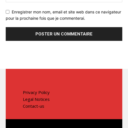
Enregistrer mon nom, email et site web dans ce navigateur
pour la prochaine fois que je commenterai.
Privacy Policy
Legal Notices
Contact-us