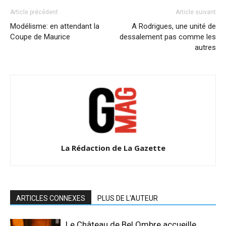
Article précédent
Article suivant
Modélisme: en attendant la
A Rodrigues, une unité de
Coupe de Maurice
dessalement pas comme les
autres
La Rédaction de La Gazette
ARTICLES CONNEXES
PLUS DE L'AUTEUR
Le Château de Bel Ombre accueille