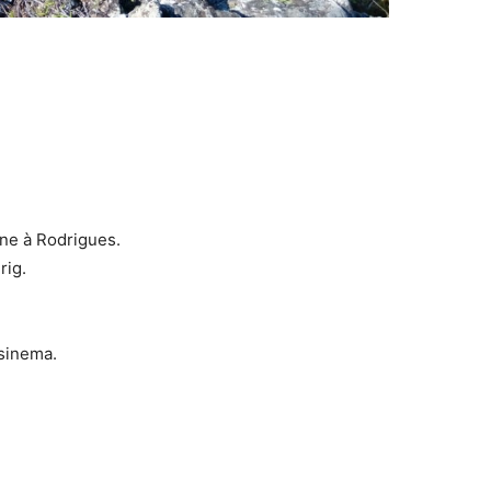
ne à Rodrigues.
rig.
sinema.