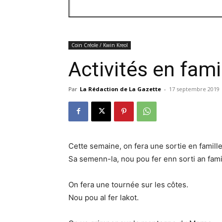
Coin Créole / Kwin Kreol
Activités en fami
Par
La Rédaction de La Gazette
-
17 septembre 2019
Cette semaine, on fera une sortie en famille
Sa semenn-la, nou pou fer enn sorti an fami
On fera une tournée sur les côtes.
Nou pou al fer lakot.