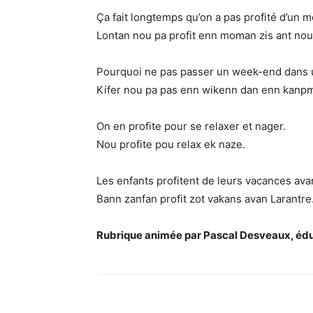
Ça fait longtemps qu’on a pas profité d’un 
Lontan nou pa profit enn moman zis ant nou
Pourquoi ne pas passer un week-end dans
Kifer nou pa pas enn wikenn dan enn kanp
On en profite pour se relaxer et nager.
Nou profite pou relax ek naze.
Les enfants profitent de leurs vacances avan
Bann zanfan profit zot vakans avan Larantre
Rubrique animée par Pascal Desveaux, édu