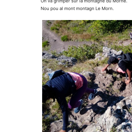
On va grimper sur la montagne du Morne.
Nou pou al mont montagn Le Morn.