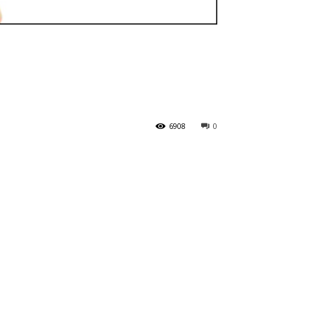
6908
0