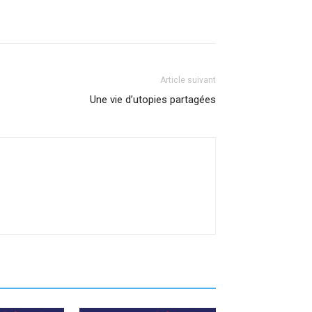
Article suivant
Une vie d’utopies partagées