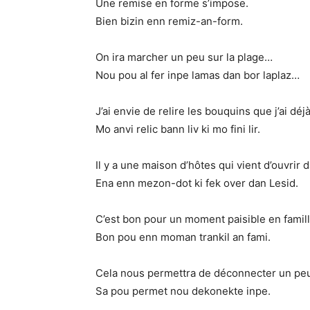
Une remise en forme s’impose.
Bien bizin enn remiz-an-form.
On ira marcher un peu sur la plage…
Nou pou al fer inpe lamas dan bor laplaz…
J’ai envie de relire les bouquins que j’ai déjà
Mo anvi relic bann liv ki mo fini lir.
Il y a une maison d’hôtes qui vient d’ouvrir 
Ena enn mezon-dot ki fek over dan Lesid.
C’est bon pour un moment paisible en famill
Bon pou enn moman trankil an fami.
Cela nous permettra de déconnecter un pe
Sa pou permet nou dekonekte inpe.